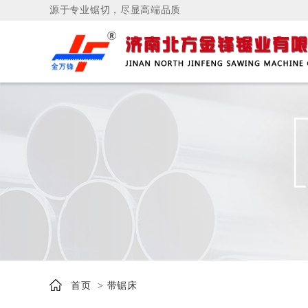
源于专业锯切，尽显高端品质
首页
> 带锯床