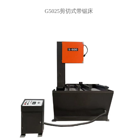
G5025剪切式带锯床